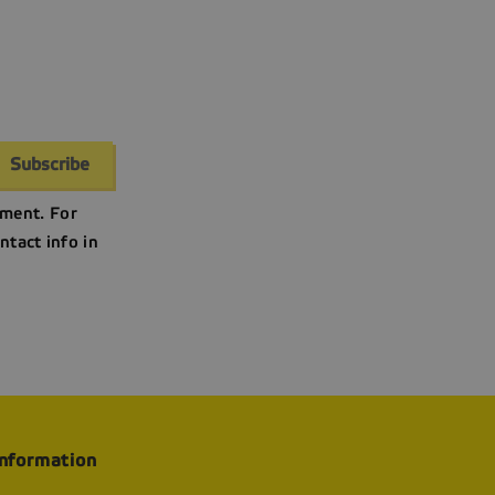
ment. For
ntact info in
information