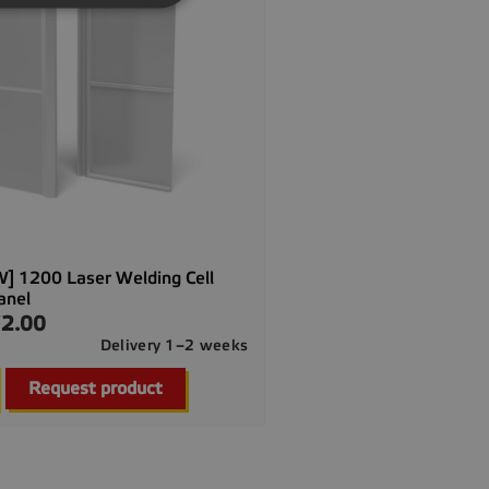
] 1200 Laser Welding Cell
anel
2.00
Delivery 1–2 weeks

Quick view
Request product