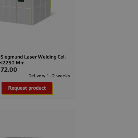
 Siegmund Laser Welding Cell
×2250 Mm
72.00
Delivery 1–2 weeks

Quick view
Request product