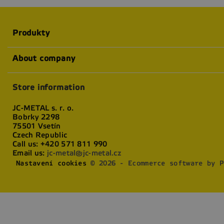
Produkty
About company
Store information
JC-METAL s. r. o.
Bobrky 2298
75501 Vsetín
Czech Republic
Call us:
+420 571 811 990
Email us:
jc-metal@jc-metal.cz
Nastavení cookies
© 2026 - Ecommerce software by P