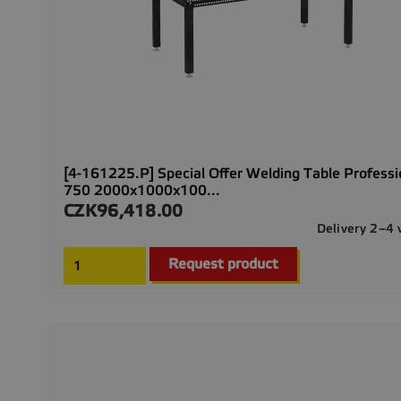
[4-161225.P] Special Offer Welding Table Professi
750 2000x1000x100...
CZK96,418.00
Price
Delivery 2–4
Request product