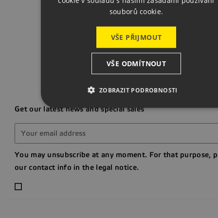
cookie v souladu s našimi zásadami používání
souborů cookie.
Back t
VŠE PŘIJMOUT
VŠE ODMÍTNOUT
ZOBRAZIT PODROBNOSTI
Get our latest news and special sales
You may unsubscribe at any moment. For that purpose, p
our contact info in the legal notice.