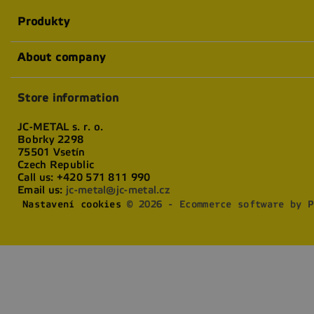
Produkty
About company
Store information
JC-METAL s. r. o.
Bobrky 2298
75501 Vsetín
Czech Republic
Call us:
+420 571 811 990
Email us:
jc-metal@jc-metal.cz
Nastavení cookies
© 2026 - Ecommerce software by P