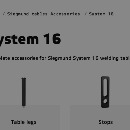
Siegmund tables Accessories
System 16
ystem 16
lete accessories for Siegmund System 16 welding tabl
Table legs
Stops