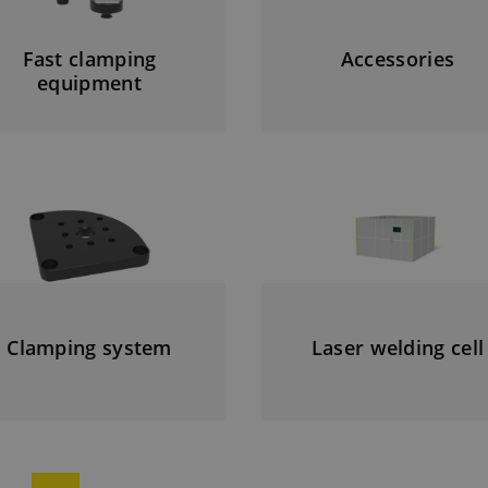
Fast clamping
Accessories
equipment
Clamping system
Laser welding cell