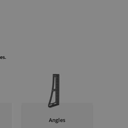
es.
Angles