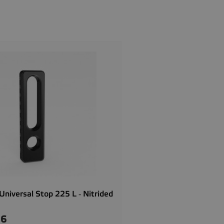
niversal Stop 225 L ‐ Nitrided
36