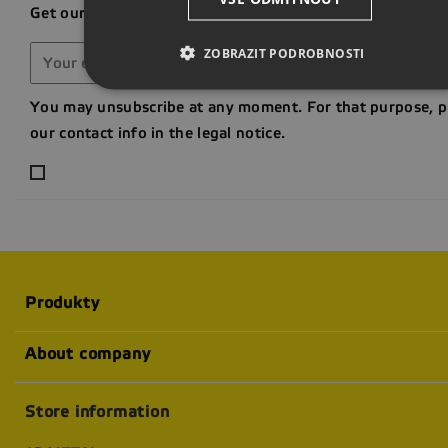
Get our latest news and special sales
ZOBRAZIT PODROBNOSTI
You may unsubscribe at any moment. For that purpose, p
our contact info in the legal notice.
Produkty
About company
Store information