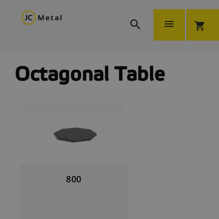


shopping_cart
Octagonal Table
800