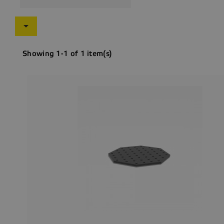

Showing 1-1 of 1 item(s)