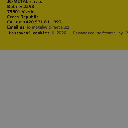
JC-METAL s. r. o.
Bobrky 2298
75501 Vsetín
Czech Republic
Call us:
+420 571 811 990
Email us:
jc-metal@jc-metal.cz
Nastavení cookies
© 2026 - Ecommerce software by P