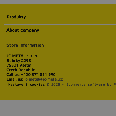
Produkty
About company
Store information
JC-METAL s. r. o.
Bobrky 2298
75501 Vsetín
Czech Republic
Call us:
+420 571 811 990
Email us:
jc-metal@jc-metal.cz
Nastavení cookies
© 2026 - Ecommerce software by P