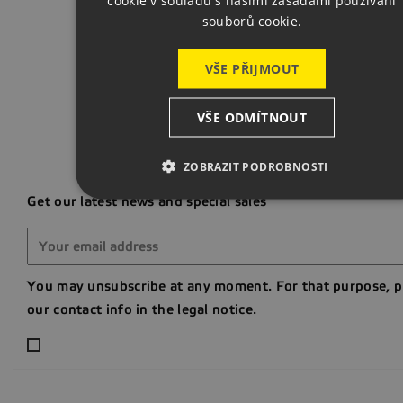
cookie v souladu s našimi zásadami používání
souborů cookie.
Back t
VŠE PŘIJMOUT
VŠE ODMÍTNOUT
ZOBRAZIT PODROBNOSTI
Get our latest news and special sales
You may unsubscribe at any moment. For that purpose, p
our contact info in the legal notice.