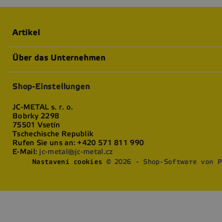
Artikel
Über das Unternehmen
Shop-Einstellungen
JC-METAL s. r. o.
Bobrky 2298
75501 Vsetín
Tschechische Republik
Rufen Sie uns an:
+420 571 811 990
E-Mail:
jc-metal@jc-metal.cz
Nastavení cookies
© 2026 - Shop-Software von P