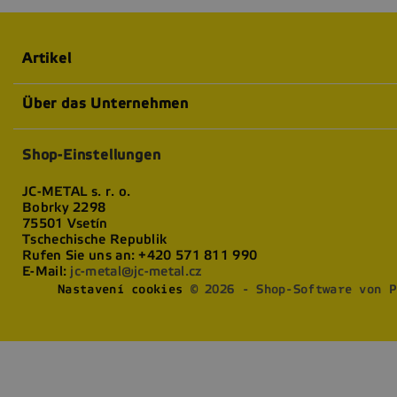
Artikel
Über das Unternehmen
Shop-Einstellungen
JC-METAL s. r. o.
Bobrky 2298
75501 Vsetín
Tschechische Republik
Rufen Sie uns an:
+420 571 811 990
E-Mail:
jc-metal@jc-metal.cz
Nastavení cookies
© 2026 - Shop-Software von P