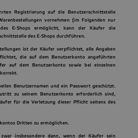
ten Registrierung auf die Benutzerschnittstelle
r Warenbestellungen vornehmen (im Folgenden nur
 des E-Shops ermöglicht, kann der Käufer die
chnittstelle des E-Shops durchführen.
ellungen ist der Käufer verpflichtet, alle Angaben
flichtet, die auf dem Benutzerkonto angeführten
fer auf dem Benutzerkonto sowie bei einzelnen
 korrekt.
duellen Benutzernamen und ein Passwort geschützt.
Zutritt zu seinem Benutzerkonto erforderlich sind,
ufer für die Verletzung dieser Pflicht seitens des
erkontos Dritten zu ermöglichen.
 zwar insbesondere dann, wenn der Käufer sein