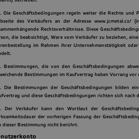
2. Die Geschäftsbedingungen regeln weiter die Rechte und P
bseite des Verkäufers an der Adresse www.jcmetal.cz/ (
sammenhängende Rechtsverhältnisse. Diese Geschäftsbedingun
son, die beabsichtigt, Ware vom Verkäufer zu beziehen, eine j
renbestellung im Rahmen ihrer Unternehmenstätigkeit oder
ndelt.
3. Bestimmungen, die von den Geschäftsbedingungen abwei
weichende Bestimmungen im Kaufvertrag haben Vorrang vor
4. Die Bestimmungen der Geschäftsbedingungen bilden eine
ufvertrag und diese Geschäftsbedingungen richten sich nach 
5. Der Verkäufer kann den Wortlaut der Geschäftsbedin
rksamkeitsdauer der vorherigen Fassung der Geschäftsbedin
n dieser Bestimmung nicht berührt.
nutzerkonto