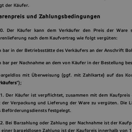
gt der Käufer.
renpreis und Zahlungsbedingungen
20. Der Käufer kann dem Verkäufer den Preis der Ware 
renlieferung nach dem Kaufvertrag wie folgt vergüten:
n bar in der Betriebsstätte des Verkäufers an der Anschrift 
in bar per Nachnahme an dem von Käufer in der Bestellung b
bargeldlos mit Überweisung (ggf. mit Zahlkarte) auf das K
rkäufers
“);
21. Der Käufer ist verpflichtet, zusammen mit dem Kaufpre
 der Verpackung und Lieferung der Ware zu vergüten. Die Li
s Beförderungsdiensts festgelegt.
2. Bei Barzahlung oder Zahlung per Nachnahme ist der Kaufpr
 einer bargeldlosen Zahlung ist der Kaufpreis innerhalb von