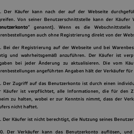
6. Der Käufer kann nach der auf der Webseite durchgeführ
greifen. Von seiner Benutzerschnittstelle kann der Käufe
enutzerkonto
“ genannt). Wenn es die Webschnittstelle
renbestellungen auch ohne Registrierung direkt von der Webs
. Bei der Registrierung auf der Webseite und bei Warenbest
chtig und wahrheitsgemäß anzuführen. Der Käufer ist verp
gaben bei jeder Änderung zu aktualisieren. Die vom Käu
renbestellungen angeführten Angaben hält der Verkäufer für
8. Der Zugriff auf das Benutzerkonto ist durch einen indivi
 Käufer ist verpflichtet, alle Informationen, die für den 
eim zu halten, wobei er zur Kenntnis nimmt, dass der Verkä
fers nicht haftet.
. Der Käufer ist nicht berechtigt, die Nutzung seines Benutz
10. Der Verkäufer kann das Benutzerkonto auflösen, und