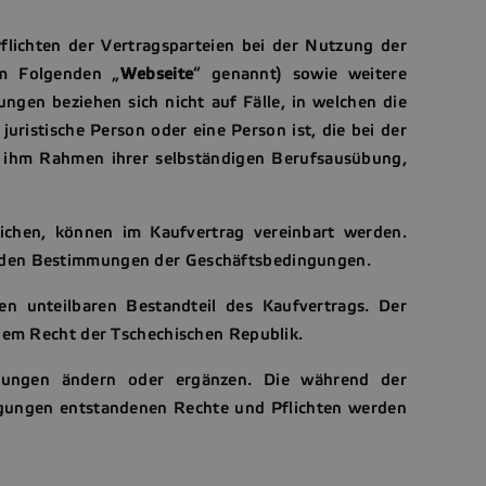
flichten der Vertragsparteien bei der Nutzung der
im Folgenden „
Webseite
“ genannt) sowie weitere
gen beziehen sich nicht auf Fälle, in welchen die
uristische Person oder eine Person ist, die bei der
 ihm Rahmen ihrer selbständigen Berufsausübung,
chen, können im Kaufvertrag vereinbart werden.
 den Bestimmungen der Geschäftsbedingungen.
n unteilbaren Bestandteil des Kaufvertrags. Der
dem Recht der Tschechischen Republik.
gungen ändern oder ergänzen. Die während der
gungen entstandenen Rechte und Pflichten werden