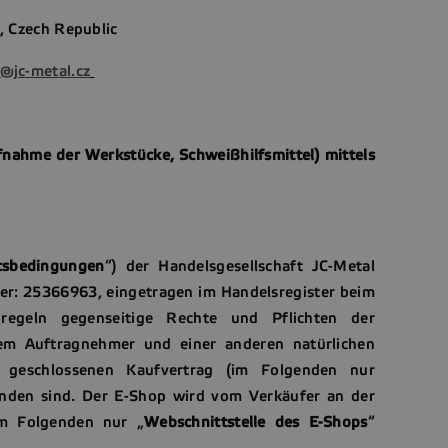
1, Czech Republic
l@jc-metal.cz
nahme der Werkstücke, Schweißhilfsmittel) mittels
tsbedingungen
“) der Handelsgesellschaft JC-Metal
mmer: 25366963, eingetragen im Handelsregister beim
 regeln gegenseitige Rechte und Pflichten der
em Auftragnehmer und einer anderen natürlichen
) geschlossenen Kaufvertrag (im Folgenden nur
anden sind. Der E-Shop wird vom Verkäufer an der
(im Folgenden nur „
Webschnittstelle des E-Shops
“