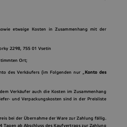
sowie etwaige Kosten in Zusammenhang mit der
Bobrky 2298, 755 01 Vsetín
estimmten Ort;
onto des Verkäufers (im Folgenden nur „
Konto des
is dem Verkäufer auch die Kosten im Zusammenhang
efer- und Verpackungskosten sind in der Preisliste
eis bei der Übernahme der Ware zur Zahlung fällig.
 14 Tagen ab Abschluss des Kaufvertrags zur Zahlung