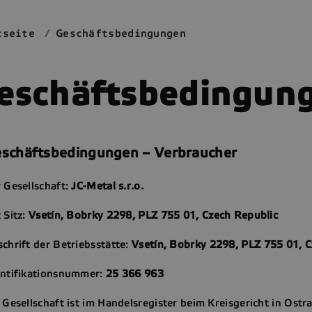
tseite
Geschäftsbedingungen
eschäftsbedingun
schäftsbedingungen – Verbraucher
 Gesellschaft:
JC-Metal s.r.o.
 Sitz:
Vsetín, Bobrky 2298, PLZ 755 01, Czech Republic
chrift der Betriebsstätte:
Vsetín, Bobrky 2298, PLZ 755 01, 
entifikationsnummer:
25 366 963
 Gesellschaft ist im Handelsregister beim Kreisgericht in Ostr