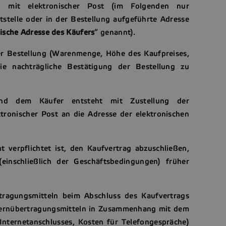
g mit elektronischer Post (im Folgenden nur
tstelle oder in der Bestellung aufgeführte Adresse
ische Adresse des Käufers
“ genannt).
der Bestellung (Warenmenge, Höhe des Kaufpreises,
die nachträgliche Bestätigung der Bestellung zu
und dem Käufer entsteht mit Zustellung der
tronischer Post an die Adresse der elektronischen
 verpflichtet ist, den Kaufvertrag abzuschließen,
einschließlich der Geschäftsbedingungen) früher
tragungsmitteln beim Abschluss des Kaufvertrags
fernübertragungsmitteln in Zusammenhang mit dem
nternetanschlusses, Kosten für Telefongespräche)