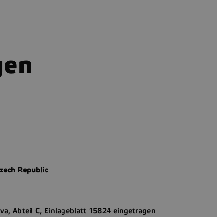
gen
Czech Republic
ava, Abteil C, Einlageblatt 15824 eingetragen