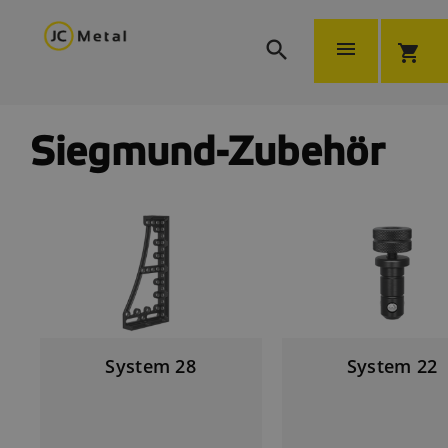


shopping_cart
Siegmund-Zubehör
System 28
System 22