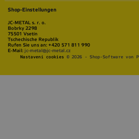
Shop-Einstellungen
JC-METAL s. r. o.
Bobrky 2298
75501 Vsetín
Tschechische Republik
Rufen Sie uns an:
+420 571 811 990
E-Mail:
jc-metal@jc-metal.cz
Nastavení cookies
© 2026 - Shop-Software von P