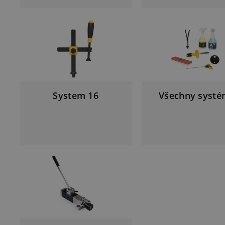
System 16
Všechny syst