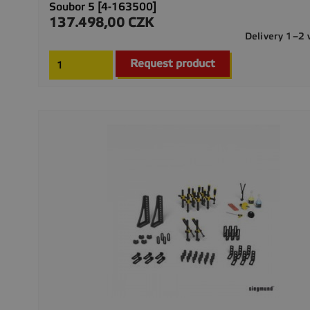
Soubor 5 [4-163500]
137.498,00 CZK
Preis
Delivery 1–2
Request product