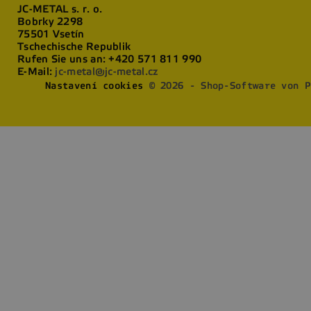
JC-METAL s. r. o.
Bobrky 2298
75501 Vsetín
Tschechische Republik
Rufen Sie uns an:
+420 571 811 990
E-Mail:
jc-metal@jc-metal.cz
Nastavení cookies
© 2026 - Shop-Software von P