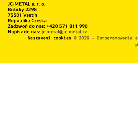
JC-METAL s. r. o.
Bobrky 2298
75501 Vsetín
Republika Czeska
Zadzwoń do nas:
+420 571 811 990
Napisz do nas:
jc-metal@jc-metal.cz
Nastavení cookies
© 2026 - Oprogramowanie e
P