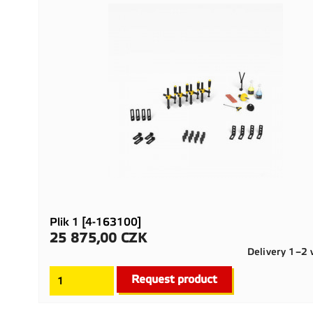
Plik 1 [4-163100]
25 875,00 CZK
Cena
Delivery 1–2
Request product