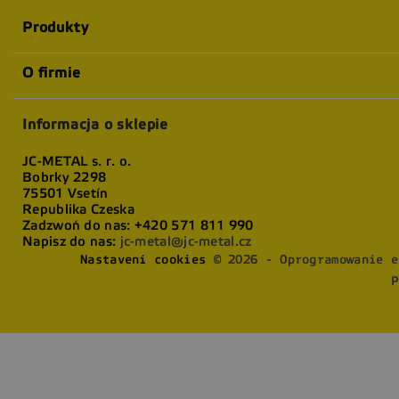
Produkty
O firmie
Informacja o sklepie
JC-METAL s. r. o.
Bobrky 2298
75501 Vsetín
Republika Czeska
Zadzwoń do nas:
+420 571 811 990
Napisz do nas:
jc-metal@jc-metal.cz
Nastavení cookies
© 2026 - Oprogramowanie e
P