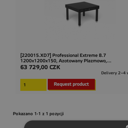
[220015.XD7] Professional Extreme 8.7
1200x1200x150, Azotowany Plazmowo,...
63 729,00 CZK
Cena
Delivery 2–4
Request product
Pokazano 1-1 z 1 pozycji