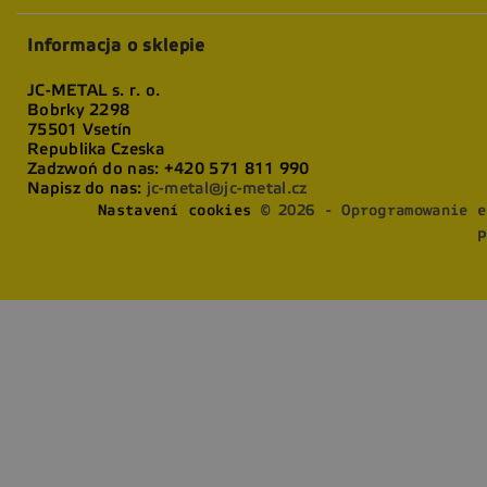
Informacja o sklepie
JC-METAL s. r. o.
Bobrky 2298
75501 Vsetín
Republika Czeska
Zadzwoń do nas:
+420 571 811 990
Napisz do nas:
jc-metal@jc-metal.cz
Nastavení cookies
© 2026 - Oprogramowanie e
P