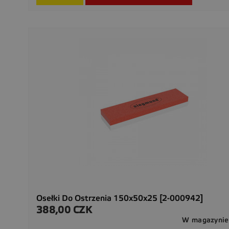
Osełki Do Ostrzenia 150x50x25 [2-000942]
388,00 CZK
Cena
W magazynie