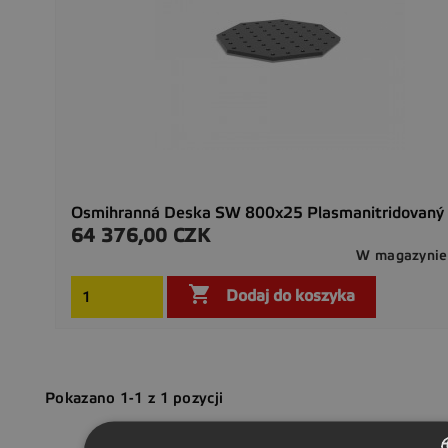
Osmihranná Deska SW 800x25 Plasmanitridovaný
64 376,00 CZK
Cena
W magazynie

Dodaj do koszyka
Pokazano 1-1 z 1 pozycji