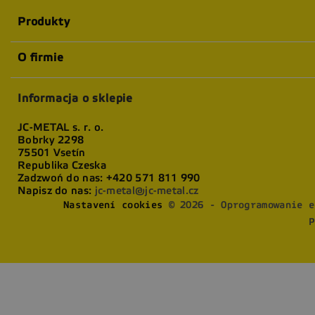
Produkty
O firmie
Informacja o sklepie
JC-METAL s. r. o.
Bobrky 2298
75501 Vsetín
Republika Czeska
Zadzwoń do nas:
+420 571 811 990
Napisz do nas:
jc-metal@jc-metal.cz
Nastavení cookies
© 2026 - Oprogramowanie e
P