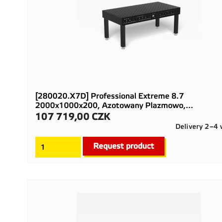
[280020.X7D] Professional Extreme 8.7
2000x1000x200, Azotowany Plazmowo,...
107 719,00 CZK
Cena
Delivery 2–4
Request product