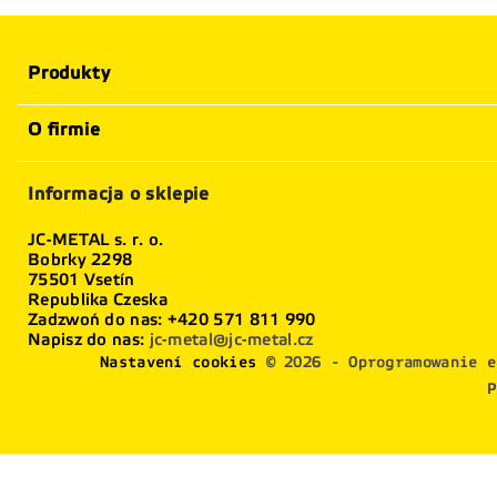
Produkty
O firmie
Informacja o sklepie
JC-METAL s. r. o.
Bobrky 2298
75501 Vsetín
Republika Czeska
Zadzwoń do nas:
+420 571 811 990
Napisz do nas:
jc-metal@jc-metal.cz
Nastavení cookies
© 2026 - Oprogramowanie e
P