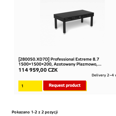
[280050.XD7D] Professional Extreme 8.7
1500×1500×200, Azotowany Plazmowo,...
114 959,00 CZK
Cena
Delivery 2–4
Request product
Pokazano 1-2 z 2 pozycji