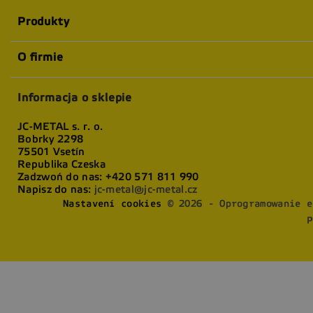
Produkty
O firmie
Informacja o sklepie
JC-METAL s. r. o.
Bobrky 2298
75501 Vsetín
Republika Czeska
Zadzwoń do nas:
+420 571 811 990
Napisz do nas:
jc-metal@jc-metal.cz
Nastavení cookies
© 2026 - Oprogramowanie e
P