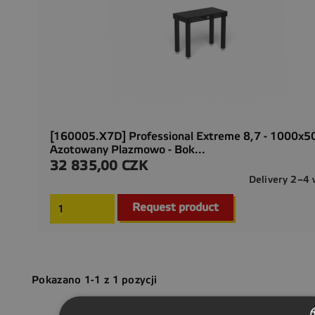
[160005.X7D] Professional Extreme 8,7 - 1000x
Azotowany Plazmowo - Bok...
32 835,00 CZK
Cena
Delivery 2–4
Request product
Pokazano 1-1 z 1 pozycji