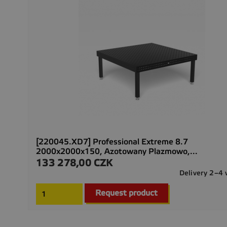
[220045.XD7] Professional Extreme 8.7
2000x2000x150, Azotowany Plazmowo,...
133 278,00 CZK
Cena
Delivery 2–4
Request product