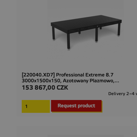
[220040.XD7] Professional Extreme 8.7
3000x1500x150, Azotowany Plazmowo,...
153 867,00 CZK
Cena
Delivery 2–4
Request product