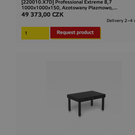
[220010.X7D] Professional Extreme 8,7
1000x1000x150, Azotowany Plazmowo,...
49 373,00 CZK
Cena
Delivery 2–4
Request product