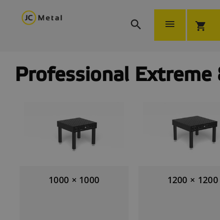


shopping_cart
Professional Extreme 
1000 × 1000
1200 × 1200