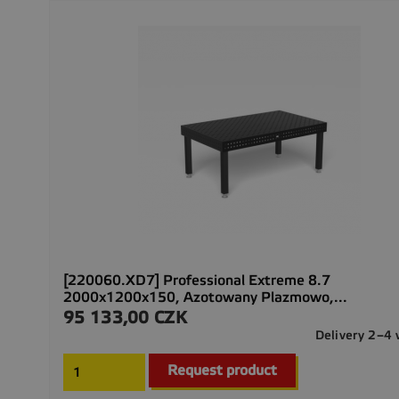
[220060.XD7] Professional Extreme 8.7
2000x1200x150, Azotowany Plazmowo,...
95 133,00 CZK
Cena
Delivery 2–4
Request product