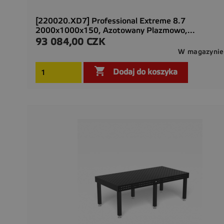
[220020.XD7] Professional Extreme 8.7
2000x1000x150, Azotowany Plazmowo,...
93 084,00 CZK
Cena
W magazynie

Dodaj do koszyka