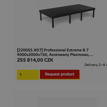
[220055.XD7] Professional Extreme 8.7
4000x2000x150, Azotowany Plazmowo,...
255 814,00 CZK
Cena
Delivery 2–4
Request product