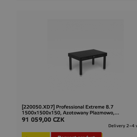
[220050.XD7] Professional Extreme 8.7
1500x1500x150, Azotowany Plazmowo,...
91 059,00 CZK
Cena
Delivery 2–4