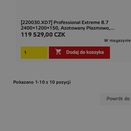
[220030.XD7] Professional Extreme 8.7
2400×1200×150, Azotowany Plazmowo,...
119 529,00 CZK
Cena
W magazynie

Dodaj do koszyka
Pokazano 1-10 z 10 pozycji
Powrót do