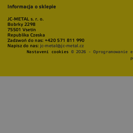
Informacja o sklepie
JC-METAL s. r. o.
Bobrky 2298
75501 Vsetín
Republika Czeska
Zadzwoń do nas:
+420 571 811 990
Napisz do nas:
jc-metal@jc-metal.cz
Nastavení cookies
© 2026 - Oprogramowanie e
P