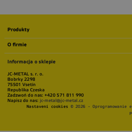
Produkty
O firmie
Informacja o sklepie
JC-METAL s. r. o.
Bobrky 2298
75501 Vsetín
Republika Czeska
Zadzwoń do nas:
+420 571 811 990
Napisz do nas:
jc-metal@jc-metal.cz
Nastavení cookies
© 2026 - Oprogramowanie e
P