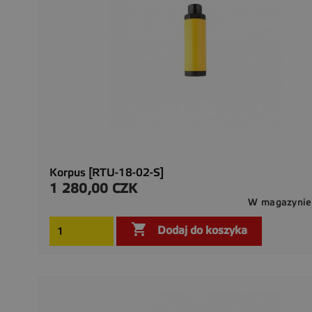
Korpus [RTU-18-02-S]
1 280,00 CZK
Cena
W magazynie

Dodaj do koszyka