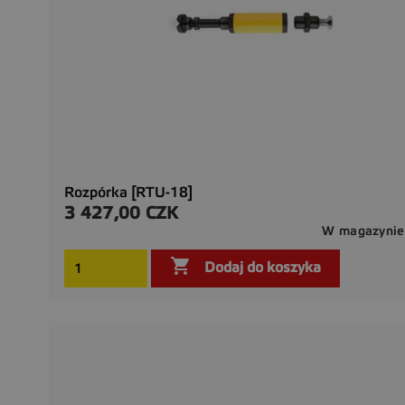
Rozpórka [RTU-18]
3 427,00 CZK
Cena
W magazynie

Dodaj do koszyka