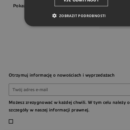
Pokazano 1-3 z 3 pozycji
ZOBRAZIT PODROBNOSTI
Powrót do
Otrzymuj informację o nowościach i wyprzedażach
Możesz zrezygnować w każdej chwili. W tym celu należy 
szczegóły w naszej informacji prawnej.