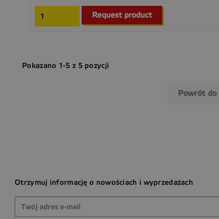
Request product
Pokazano 1-5 z 5 pozycji
Powrót do
Otrzymuj informację o nowościach i wyprzedażach