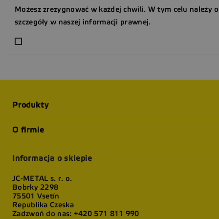
Możesz zrezygnować w każdej chwili. W tym celu należy 
szczegóły w naszej informacji prawnej.
Produkty
O firmie
Informacja o sklepie
JC-METAL s. r. o.
Bobrky 2298
75501 Vsetín
Republika Czeska
Zadzwoń do nas:
+420 571 811 990