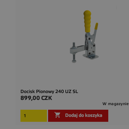
Docisk Pionowy 240 UZ SL
899,00 CZK
Cena
W magazynie

Dodaj do koszyka