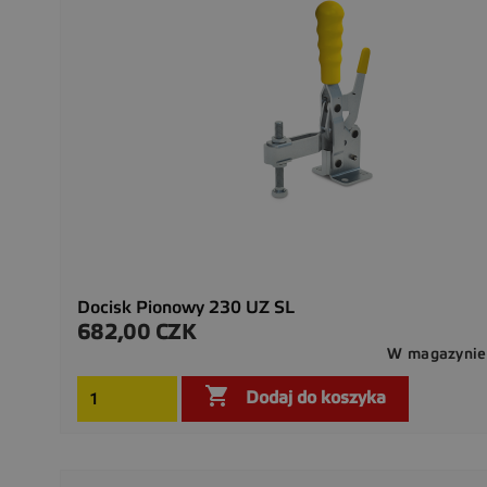
Docisk Pionowy 230 UZ SL
682,00 CZK
Cena
W magazynie

Dodaj do koszyka