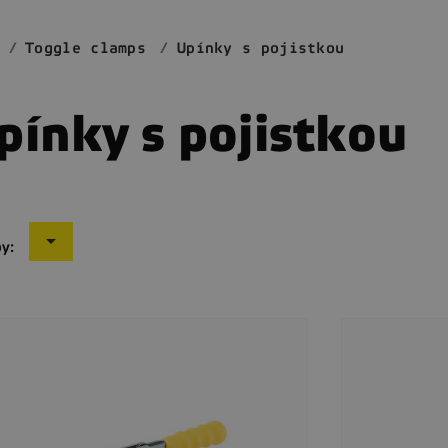
Toggle clamps
Upínky s pojistkou
pínky s pojistkou

by: