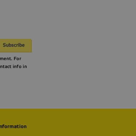
ment. For
ntact info in
information