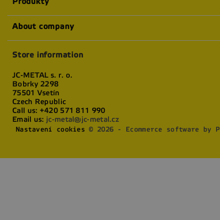
Produkty
About company
Store information
JC-METAL s. r. o.
Bobrky 2298
75501 Vsetín
Czech Republic
Call us:
+420 571 811 990
Email us:
jc-metal@jc-metal.cz
Nastavení cookies
© 2026 - Ecommerce software by P