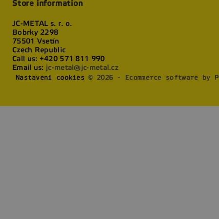
Store information
JC-METAL s. r. o.
Bobrky 2298
75501 Vsetín
Czech Republic
Call us:
+420 571 811 990
Email us:
jc-metal@jc-metal.cz
Nastavení cookies
© 2026 - Ecommerce software by P