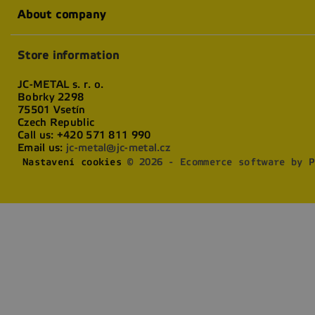
About company
Store information
JC-METAL s. r. o.
Bobrky 2298
75501 Vsetín
Czech Republic
Call us:
+420 571 811 990
Email us:
jc-metal@jc-metal.cz
Nastavení cookies
© 2026 - Ecommerce software by P