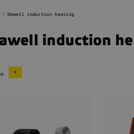
Dawell induction heating
awell induction he

by: