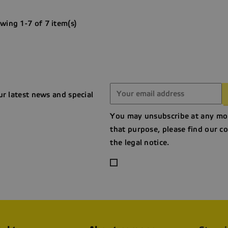
wing 1-7 of 7 item(s)
ur latest news and special
You may unsubscribe at any mo
that purpose, please find our co
the legal notice.