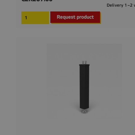
Delivery 1–2
Request product