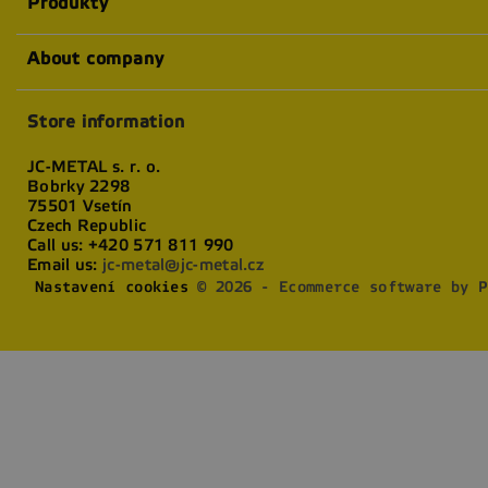
Produkty
About company
Store information
JC-METAL s. r. o.
Bobrky 2298
75501 Vsetín
Czech Republic
Call us:
+420 571 811 990
Email us:
jc-metal@jc-metal.cz
Nastavení cookies
© 2026 - Ecommerce software by P