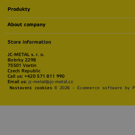
Produkty
About company
Store information
JC-METAL s. r. o.
Bobrky 2298
75501 Vsetín
Czech Republic
Call us:
+420 571 811 990
Email us:
jc-metal@jc-metal.cz
Nastavení cookies
© 2026 - Ecommerce software by P