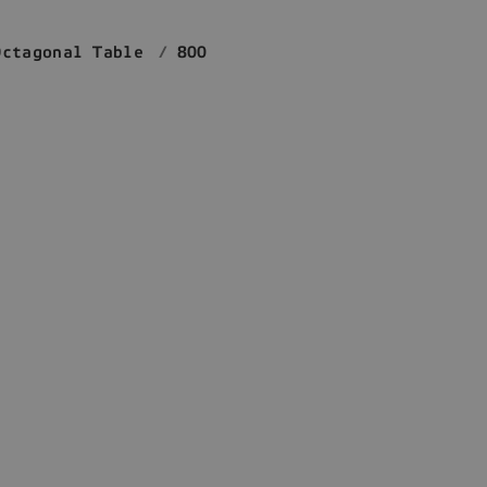
Octagonal Table
800