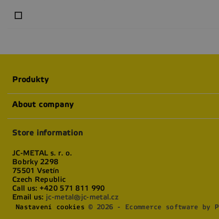
Produkty
About company
Store information
JC-METAL s. r. o.
Bobrky 2298
75501 Vsetín
Czech Republic
Call us:
+420 571 811 990
Email us:
jc-metal@jc-metal.cz
Nastavení cookies
© 2026 - Ecommerce software by P