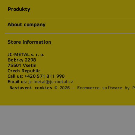
Produkty
About company
Store information
JC-METAL s. r. o.
Bobrky 2298
75501 Vsetín
Czech Republic
Call us:
+420 571 811 990
Email us:
jc-metal@jc-metal.cz
Nastavení cookies
© 2026 - Ecommerce software by P