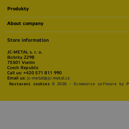
Produkty
About company
Store information
JC-METAL s. r. o.
Bobrky 2298
75501 Vsetín
Czech Republic
Call us:
+420 571 811 990
Email us:
jc-metal@jc-metal.cz
Nastavení cookies
© 2026 - Ecommerce software by P