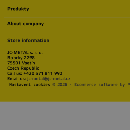
Produkty
About company
Store information
JC-METAL s. r. o.
Bobrky 2298
75501 Vsetín
Czech Republic
Call us:
+420 571 811 990
Email us:
jc-metal@jc-metal.cz
Nastavení cookies
© 2026 - Ecommerce software by P