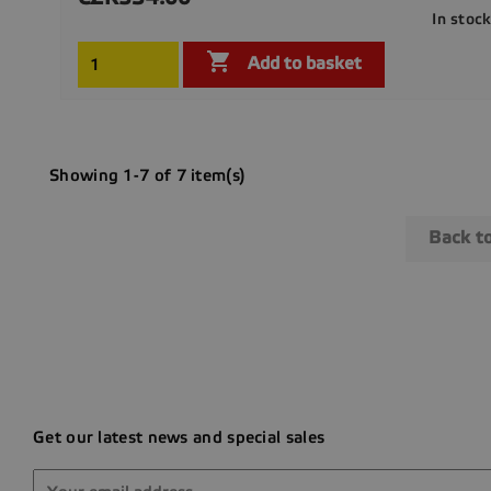
In stoc

Add to basket
Showing 1-7 of 7 item(s)
Back t
Get our latest news and special sales