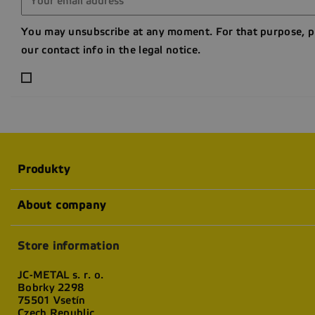
You may unsubscribe at any moment. For that purpose, p
our contact info in the legal notice.
Produkty
About company
Store information
JC-METAL s. r. o.
Bobrky 2298
75501 Vsetín
Czech Republic