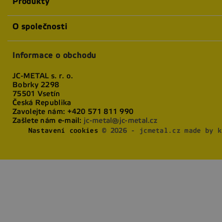
Produkty
O společnosti
Informace o obchodu
JC-METAL s. r. o.
Bobrky 2298
75501 Vsetín
Česká Republika
Zavolejte nám:
+420 571 811 990
Zašlete nám e-mail:
jc-metal@jc-metal.cz
Nastavení cookies
© 2026 - jcmetal.cz made by k