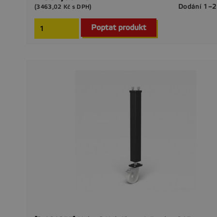
Dodání 1–2
(3463,02 Kč s DPH)
Poptat produkt