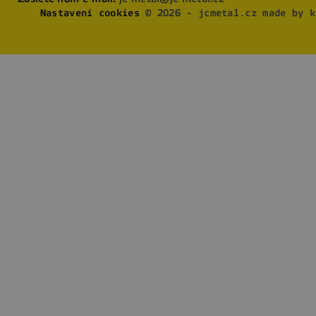
Nastavení cookies
© 2026 - jcmetal.cz made by k