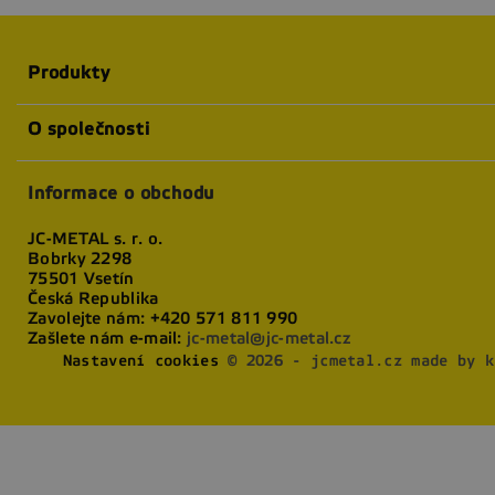
Produkty
O společnosti
Informace o obchodu
JC-METAL s. r. o.
Bobrky 2298
75501 Vsetín
Česká Republika
Zavolejte nám:
+420 571 811 990
Zašlete nám e-mail:
jc-metal@jc-metal.cz
Nastavení cookies
© 2026 - jcmetal.cz made by k