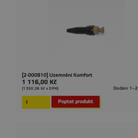
[2-000810] Uzemnění Komfort
1 116,00 Kč
Cena
Dodání 1–2
(1350,36 Kč s DPH)
Poptat produkt