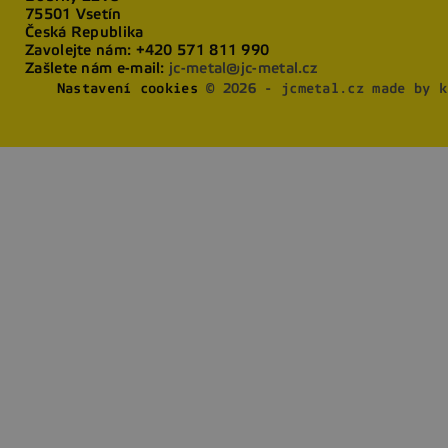
75501 Vsetín
Česká Republika
Zavolejte nám:
+420 571 811 990
Zašlete nám e-mail:
jc-metal@jc-metal.cz
Nastavení cookies
© 2026 - jcmetal.cz made by k