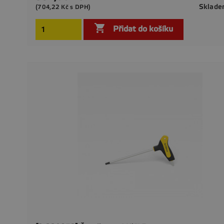
Sklad
(704,22 Kč s DPH)

Přidat do košíku