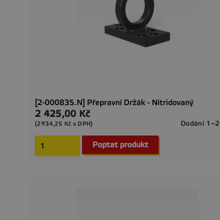
[2-000835.N] Přepravní Držák - Nitridovaný
2 425,00 Kč
Cena
Dodání 1–2
(2934,25 Kč s DPH)
Poptat produkt