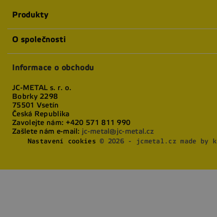
Produkty
O společnosti
Informace o obchodu
JC-METAL s. r. o.
Bobrky 2298
75501 Vsetín
Česká Republika
Zavolejte nám:
+420 571 811 990
Zašlete nám e-mail:
jc-metal@jc-metal.cz
Nastavení cookies
© 2026 - jcmetal.cz made by k