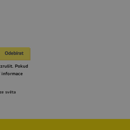
zrušit. Pokud
í informace
ze světa