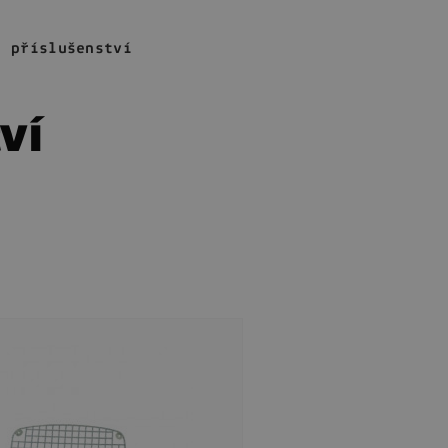
- příslušenství
ví