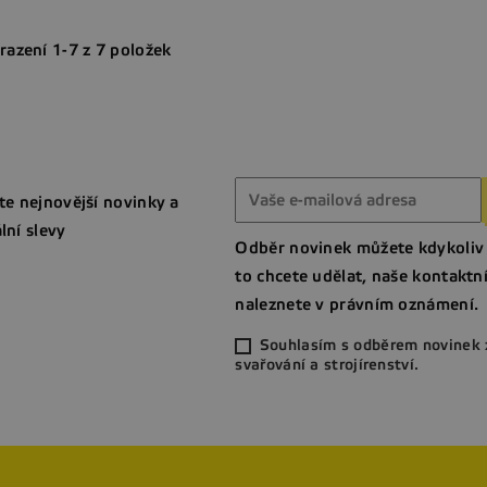
razení 1-7 z 7 položek
te nejnovější novinky a
lní slevy
Odběr novinek můžete kdykoliv 
to chcete udělat, naše kontaktn
naleznete v právním oznámení.
Souhlasím s odběrem novinek 
svařování a strojírenství.