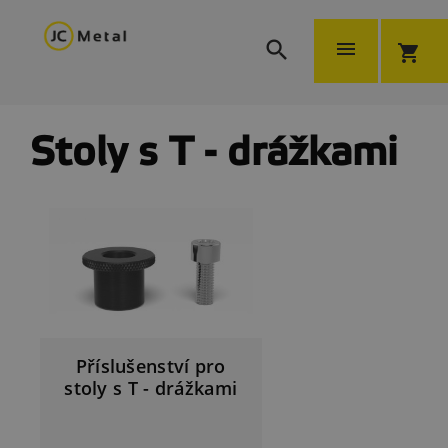


shopping_cart
Stoly s T - drážkami
Příslušenství pro
stoly s T - drážkami