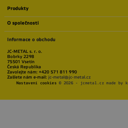
Produkty
O společnosti
Informace o obchodu
JC-METAL s. r. o.
Bobrky 2298
75501 Vsetín
Česká Republika
Zavolejte nám:
+420 571 811 990
Zašlete nám e-mail:
jc-metal@jc-metal.cz
Nastavení cookies
© 2026 - jcmetal.cz made by k