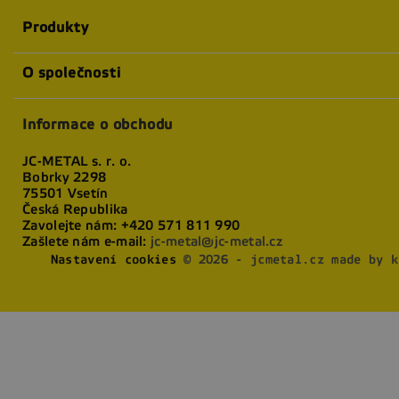
Produkty
O společnosti
Informace o obchodu
JC-METAL s. r. o.
Bobrky 2298
75501 Vsetín
Česká Republika
Zavolejte nám:
+420 571 811 990
Zašlete nám e-mail:
jc-metal@jc-metal.cz
Nastavení cookies
© 2026 - jcmetal.cz made by k