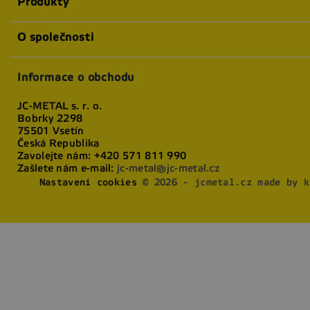
Produkty
O společnosti
Informace o obchodu
JC-METAL s. r. o.
Bobrky 2298
75501 Vsetín
Česká Republika
Zavolejte nám:
+420 571 811 990
Zašlete nám e-mail:
jc-metal@jc-metal.cz
Nastavení cookies
© 2026 - jcmetal.cz made by k