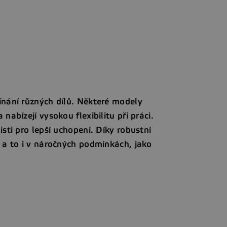
ínání různých dílů. Některé modely
nabízejí vysokou flexibilitu při práci.
isti pro lepší uchopení. Díky robustní
, a to i v náročných podmínkách, jako