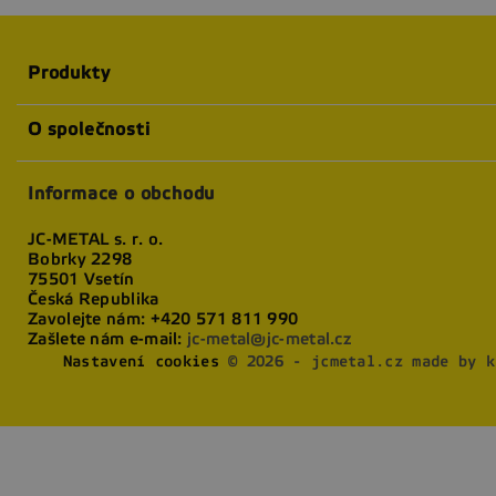
Produkty
O společnosti
Informace o obchodu
JC-METAL s. r. o.
Bobrky 2298
75501 Vsetín
Česká Republika
Zavolejte nám:
+420 571 811 990
Zašlete nám e-mail:
jc-metal@jc-metal.cz
Nastavení cookies
© 2026 - jcmetal.cz made by k