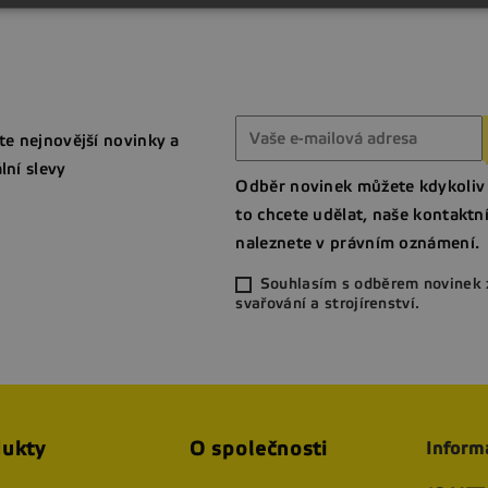
te nejnovější novinky a
lní slevy
Odběr novinek můžete kdykoliv 
to chcete udělat, naše kontaktn
naleznete v právním oznámení.
Souhlasím s odběrem novinek 
svařování a strojírenství.
ukty
O společnosti
Inform