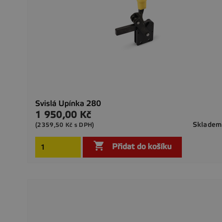
Svislá Upínka 280
1 950,00 Kč
Cena
Skladem
(2359,50 Kč s DPH)

Přidat do košíku