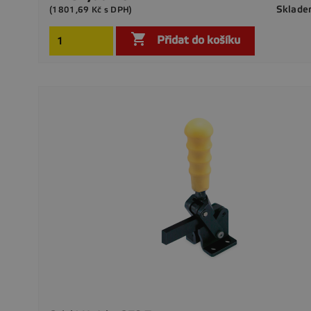
Sklad
(1801,69 Kč s DPH)

Přidat do košíku