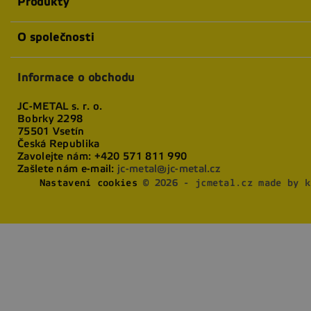
Produkty
O společnosti
Informace o obchodu
JC-METAL s. r. o.
Bobrky 2298
75501 Vsetín
Česká Republika
Zavolejte nám:
+420 571 811 990
Zašlete nám e-mail:
jc-metal@jc-metal.cz
Nastavení cookies
© 2026 - jcmetal.cz made by k