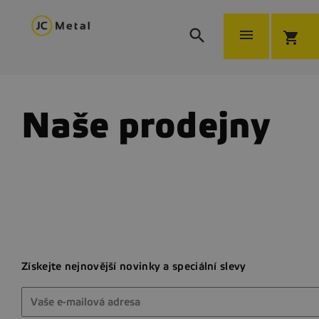


shopping_cart
Naše prodejny
Získejte nejnovější novinky a speciální slevy