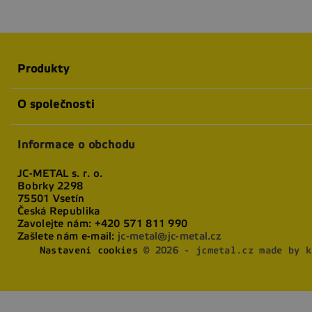
Produkty
O společnosti
Informace o obchodu
JC-METAL s. r. o.
Bobrky 2298
75501 Vsetín
Česká Republika
Zavolejte nám:
+420 571 811 990
Zašlete nám e-mail:
jc-metal@jc-metal.cz
Nastavení cookies
© 2026 - jcmetal.cz made by k