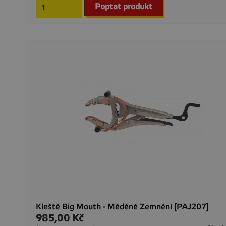
Poptat produkt
Kleště Big Mouth - Měděné Zemnění [PAJ207]
985,00 Kč
Cena