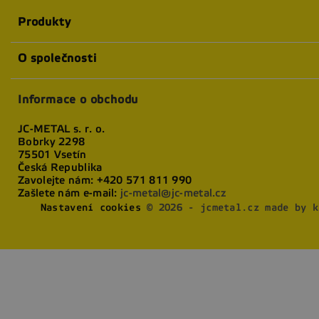
Produkty
O společnosti
Informace o obchodu
JC-METAL s. r. o.
Bobrky 2298
75501 Vsetín
Česká Republika
Zavolejte nám:
+420 571 811 990
Zašlete nám e-mail:
jc-metal@jc-metal.cz
Nastavení cookies
© 2026 - jcmetal.cz made by k